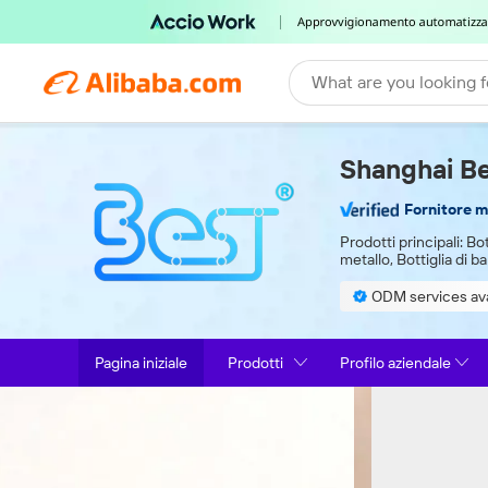
What are you looking f
Shanghai Bes
Fornitore m
Prodotti principali:
Bot
metallo, Bottiglia di
ODM services ava
Pagina iniziale
Prodotti
Profilo aziendale